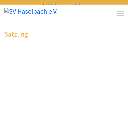
info@sv-haselbach.de
Satzung