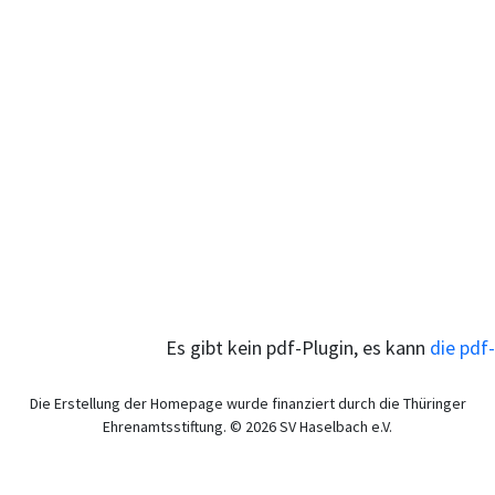
Es gibt kein pdf-Plugin, es kann
die pdf
Die Erstellung der Homepage wurde finanziert durch die Thüringer
Ehrenamtsstiftung. © 2026 SV Haselbach e.V.